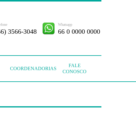
efone
Whatsapp
66) 3566-3048
66 0 0000 0000
FALE
COORDENADORIAS
CONOSCO