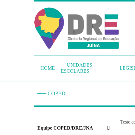
UNIDADES
HOME
LEGI
ESCOLARES
COPED
Teste c
Equipe COPED/DRE/JNA