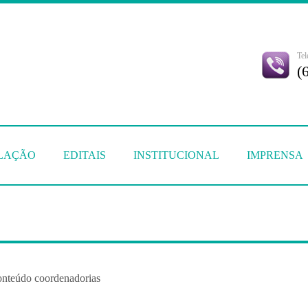
Tel
(
SLAÇÃO
EDITAIS
INSTITUCIONAL
IMPRENSA
onteúdo coordenadorias